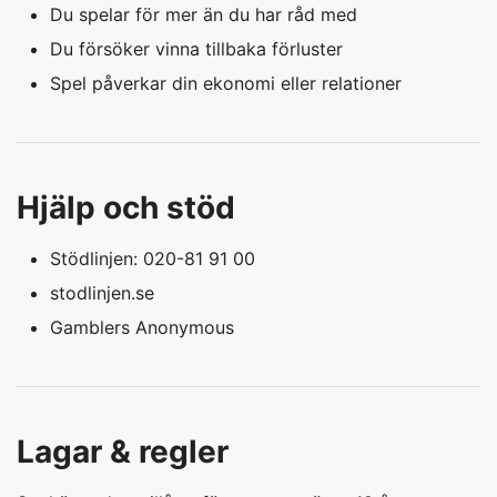
Du spelar för mer än du har råd med
Du försöker vinna tillbaka förluster
Spel påverkar din ekonomi eller relationer
Hjälp och stöd
Stödlinjen: 020-81 91 00
stodlinjen.se
Gamblers Anonymous
Lagar & regler