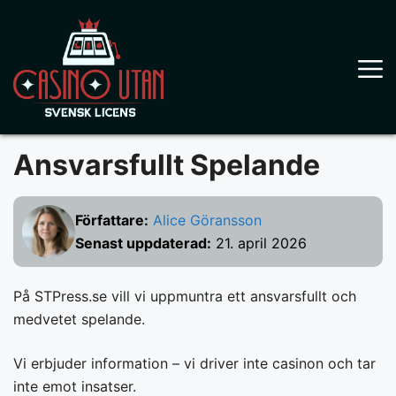
Hoppa
till
M
innehåll
Ansvarsfullt Spelande
Författare:
Alice Göransson
Senast uppdaterad:
21. april 2026
På STPress.se vill vi uppmuntra ett ansvarsfullt och
medvetet spelande.
Vi erbjuder information – vi driver inte casinon och tar
inte emot insatser.